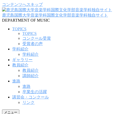
コンテンツへスキップ
鹿児島国際大学音楽学科国際文化学部音楽学科独自サイト
DEPARTMENT OF MUSIC
TOPICS
TOPICS
コンクール受賞
受賞者の声
学科紹介
学科紹介
ギャラリー
教員紹介
教員紹介
講師紹介
進路
進路
卒業生の活躍
講習会・コンクール
リンク
メニュー