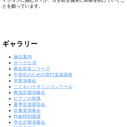
ィションに挑む方々が、引き続き誠実に研鑽を続けていくこ
とを願っています。
ギャラリー
施設案内
オペラ公演
教会音楽シリーズ
中高生のための管打楽器講座
卒業演奏会
こどもバイオリンコンクール
教員定期演奏会
ピアノの祭典
夏季音楽講習会
吹奏楽演奏会
作曲特別講座
学生定期演奏会