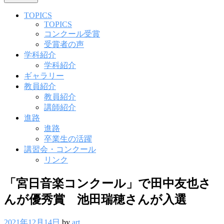
TOPICS
TOPICS
コンクール受賞
受賞者の声
学科紹介
学科紹介
ギャラリー
教員紹介
教員紹介
講師紹介
進路
進路
卒業生の活躍
講習会・コンクール
リンク
「宮日音楽コンクール」で田中友也さ
んが優秀賞 池田瑞穂さんが入選
2021年12月14日
by
art