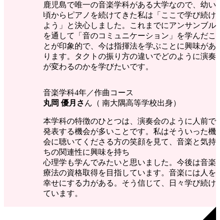
鹿児島で唯一の音楽学科がある大学なので、幼い
頃からピアノを続けてきた私は「ここで学び続け
よう」と決心しました。これまでにアンサンブル
を通して「音のコミュニケーション」を学んだこ
とが印象的で、今は指揮法を学ぶことに興味があ
ります。タクトの振り方の違いでどのように演奏
が変わるのかを学びたいです。
音楽学科4年／作曲コース
丸岡 優月さ
ん（ 南大隅高等学校出身）
本学科の特徴のひとつは、演奏会のように人前で
発表する機会が多いことです。私はそういった機
会に聴いてくださる方の笑顔を見て、音楽と気持
ちの関連性に興味を持ち
心理学も学んでみたいと思いました。今後は音楽
療法の資格取得を目指しています。音楽には人を
幸せにする力がある。そう信じて、日々学び続け
ています。