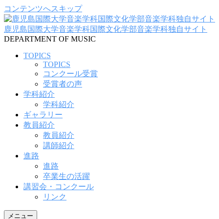
コンテンツへスキップ
鹿児島国際大学音楽学科国際文化学部音楽学科独自サイト
DEPARTMENT OF MUSIC
TOPICS
TOPICS
コンクール受賞
受賞者の声
学科紹介
学科紹介
ギャラリー
教員紹介
教員紹介
講師紹介
進路
進路
卒業生の活躍
講習会・コンクール
リンク
メニュー