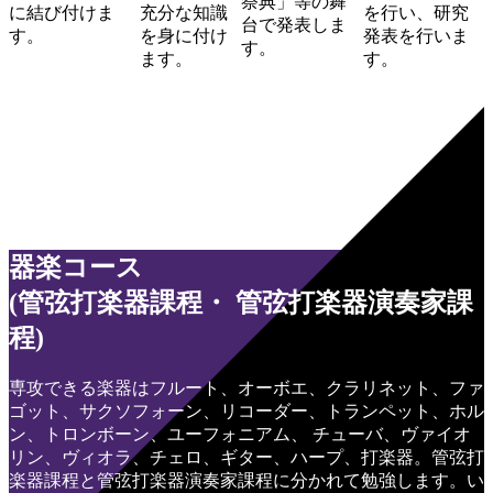
祭典」等の舞
に結び付けま
充分な知識
を行い、研究
台で発表しま
す。
を身に付け
発表を行いま
す。
ます。
す。
器楽コース
(管弦打楽器課程・ 管弦打楽器演奏家課
程)
専攻できる楽器はフルート、オーボエ、クラリネット、ファ
ゴット、サクソフォーン、リコーダー、トランペット、ホル
ン、トロンボーン、ユーフォニアム、 チューバ、ヴァイオ
リン、ヴィオラ、チェロ、ギター、ハープ、打楽器。管弦打
楽器課程と管弦打楽器演奏家課程に分かれて勉強します。い