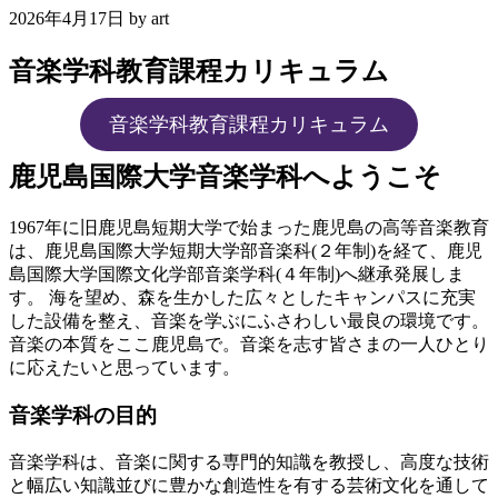
2026年4月17日
by
art
音楽学科教育課程カリキュラム
音楽学科教育課程カリキュラム
鹿児島国際大学音楽学科へようこそ
1967年に旧鹿児島短期大学で始まった鹿児島の高等音楽教育
は、鹿児島国際大学短期大学部音楽科(２年制)を経て、鹿児
島国際大学国際文化学部音楽学科(４年制)へ継承発展しま
す。 海を望め、森を生かした広々としたキャンパスに充実
した設備を整え、音楽を学ぶにふさわしい最良の環境です。
音楽の本質をここ鹿児島で。音楽を志す皆さまの一人ひとり
に応えたいと思っています。
音楽学科の目的
音楽学科は、音楽に関する専門的知識を教授し、高度な技術
と幅広い知識並びに豊かな創造性を有する芸術文化を通して