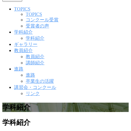
TOPICS
TOPICS
コンクール受賞
受賞者の声
学科紹介
学科紹介
ギャラリー
教員紹介
教員紹介
講師紹介
進路
進路
卒業生の活躍
講習会・コンクール
リンク
学科紹介
学科紹介