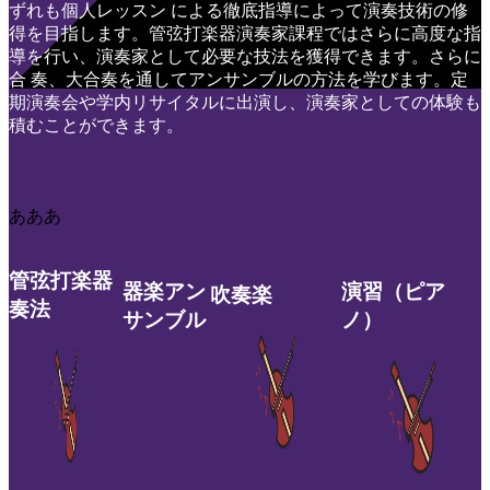
ずれも個人レッスン による徹底指導によって演奏技術の修
得を目指します。管弦打楽器演奏家課程ではさらに高度な指
導を行い、演奏家として必要な技法を獲得できます。さらに
合 奏、大合奏を通してアンサンブルの方法を学びます。定
期演奏会や学内リサイタルに出演し、演奏家としての体験も
積むことができます。
あああ
管弦打楽器
器楽アン
演習（ピア
吹奏楽
奏法
サンブル
ノ）