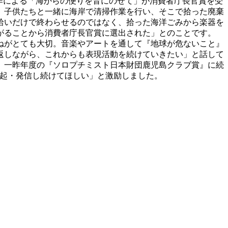
制作による「海からの便りを音にのせて」が消費者庁長官賞を受
。子供たちと一緒に海岸で清掃作業を行い、そこで拾った廃棄
拾いだけで終わらせるのではなく、拾った海洋ごみから楽器を
がることから消費者庁長官賞に選出された」とのことです。
ねがとても大切。音楽やアートを通して『地球が危ないこと』
返しながら、これからも表現活動を続けていきたい」と話して
、一昨年度の『ソロプチミスト日本財団鹿児島クラブ賞』に続
提起・発信し続けてほしい」と激励しました。