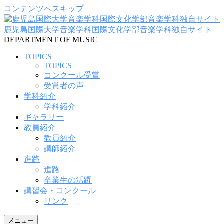
コンテンツへスキップ
鹿児島国際大学音楽学科国際文化学部音楽学科独自サイト
DEPARTMENT OF MUSIC
TOPICS
TOPICS
コンクール受賞
受賞者の声
学科紹介
学科紹介
ギャラリー
教員紹介
教員紹介
講師紹介
進路
進路
卒業生の活躍
講習会・コンクール
リンク
メニュー