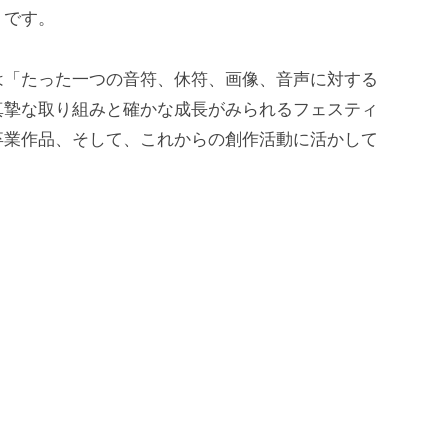
うです。
は「たった一つの音符、休符、画像、音声に対する
真摯な取り組みと確かな成長がみられるフェスティ
卒業作品、そして、これからの創作活動に活かして