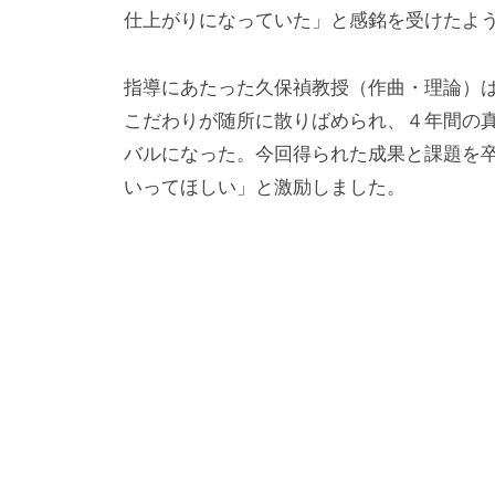
ト
仕上がりになっていた」と感銘を受けたよ
指導にあたった久保禎教授（作曲・理論）
こだわりが随所に散りばめられ、４年間の
バルになった。今回得られた成果と課題を
いってほしい」と激励しました。