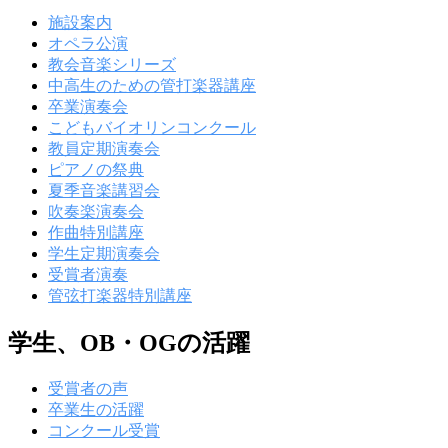
施設案内
オペラ公演
教会音楽シリーズ
中高生のための管打楽器講座
卒業演奏会
こどもバイオリンコンクール
教員定期演奏会
ピアノの祭典
夏季音楽講習会
吹奏楽演奏会
作曲特別講座
学生定期演奏会
受賞者演奏
管弦打楽器特別講座
学生、OB・OGの活躍
受賞者の声
卒業生の活躍
コンクール受賞