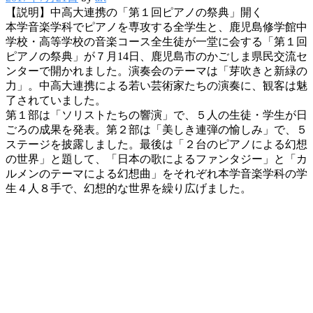
【説明】中高大連携の「第１回ピアノの祭典」開く
本学音楽学科でピアノを専攻する全学生と、鹿児島修学館中
学校・高等学校の音楽コース全生徒が一堂に会する「第１回
ピアノの祭典」が７月14日、鹿児島市のかごしま県民交流セ
ンターで開かれました。演奏会のテーマは「芽吹きと新緑の
力」。中高大連携による若い芸術家たちの演奏に、観客は魅
了されていました。
第１部は「ソリストたちの響演」で、５人の生徒・学生が日
ごろの成果を発表。第２部は「美しき連弾の愉しみ」で、５
ステージを披露しました。最後は「２台のピアノによる幻想
の世界」と題して、「日本の歌によるファンタジー」と「カ
ルメンのテーマによる幻想曲」をそれぞれ本学音楽学科の学
生４人８手で、幻想的な世界を繰り広げました。