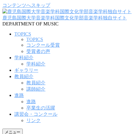
コンテンツへスキップ
鹿児島国際大学音楽学科国際文化学部音楽学科独自サイト
DEPARTMENT OF MUSIC
TOPICS
TOPICS
コンクール受賞
受賞者の声
学科紹介
学科紹介
ギャラリー
教員紹介
教員紹介
講師紹介
進路
進路
卒業生の活躍
講習会・コンクール
リンク
メニュー