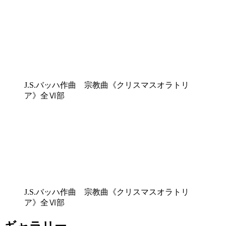
J.S.バッハ作曲 宗教曲《クリスマスオラトリ
ア》全Ⅵ部
J.S.バッハ作曲 宗教曲《クリスマスオラトリ
ア》全Ⅵ部