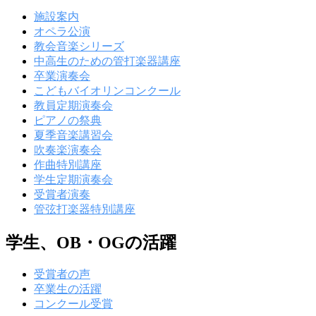
施設案内
オペラ公演
教会音楽シリーズ
中高生のための管打楽器講座
卒業演奏会
こどもバイオリンコンクール
教員定期演奏会
ピアノの祭典
夏季音楽講習会
吹奏楽演奏会
作曲特別講座
学生定期演奏会
受賞者演奏
管弦打楽器特別講座
学生、OB・OGの活躍
受賞者の声
卒業生の活躍
コンクール受賞