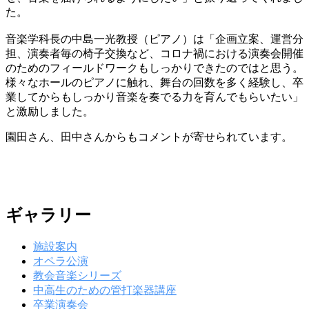
た。
音楽学科長の中島一光教授（ピアノ）は「企画立案、運営分
担、演奏者毎の椅子交換など、コロナ禍における演奏会開催
のためのフィールドワークもしっかりできたのではと思う。
様々なホールのピアノに触れ、舞台の回数を多く経験し、卒
業してからもしっかり音楽を奏でる力を育んでもらいたい」
と激励しました。
園田さん、田中さんからもコメントが寄せられています。
ギャラリー
施設案内
オペラ公演
教会音楽シリーズ
中高生のための管打楽器講座
卒業演奏会