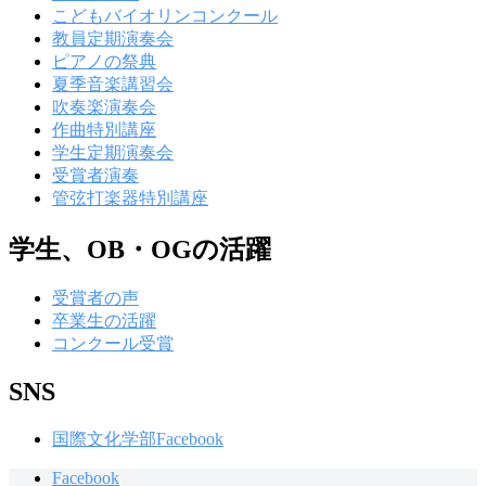
こどもバイオリンコンクール
教員定期演奏会
ピアノの祭典
夏季音楽講習会
吹奏楽演奏会
作曲特別講座
学生定期演奏会
受賞者演奏
管弦打楽器特別講座
学生、OB・OGの活躍
受賞者の声
卒業生の活躍
コンクール受賞
SNS
国際文化学部Facebook
Facebook