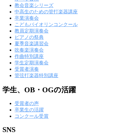
教会音楽シリーズ
中高生のための管打楽器講座
卒業演奏会
こどもバイオリンコンクール
教員定期演奏会
ピアノの祭典
夏季音楽講習会
吹奏楽演奏会
作曲特別講座
学生定期演奏会
受賞者演奏
管弦打楽器特別講座
学生、OB・OGの活躍
受賞者の声
卒業生の活躍
コンクール受賞
SNS