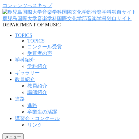
コンテンツへスキップ
鹿児島国際大学音楽学科国際文化学部音楽学科独自サイト
DEPARTMENT OF MUSIC
TOPICS
TOPICS
コンクール受賞
受賞者の声
学科紹介
学科紹介
ギャラリー
教員紹介
教員紹介
講師紹介
進路
進路
卒業生の活躍
講習会・コンクール
リンク
メニュー