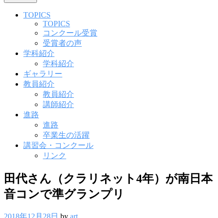
TOPICS
TOPICS
コンクール受賞
受賞者の声
学科紹介
学科紹介
ギャラリー
教員紹介
教員紹介
講師紹介
進路
進路
卒業生の活躍
講習会・コンクール
リンク
田代さん（クラリネット4年）が南日本
音コンで準グランプリ
2018年12月28日
by
art