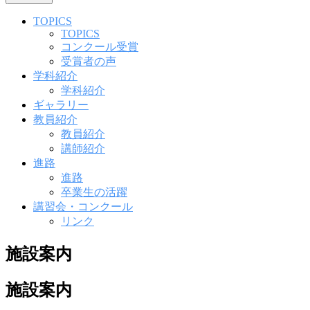
TOPICS
TOPICS
コンクール受賞
受賞者の声
学科紹介
学科紹介
ギャラリー
教員紹介
教員紹介
講師紹介
進路
進路
卒業生の活躍
講習会・コンクール
リンク
施設案内
施設案内