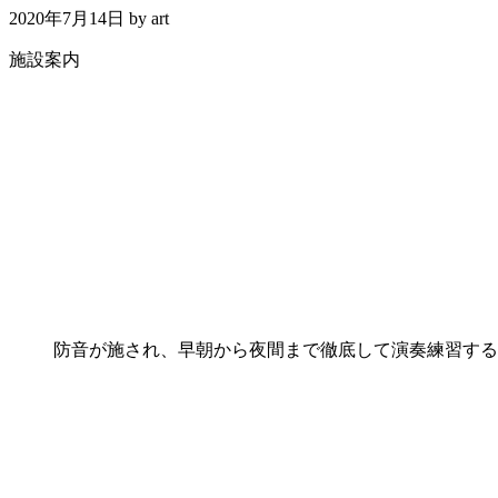
2020年7月14日
by
art
施設案内
防音が施され、早朝から夜間まで徹底して演奏練習する